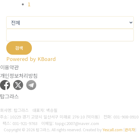
1
검색
Powered by KBoard
이용약관
개인정보처리방침
탑그라스
회사명: 탑그라스 대표자: 백승필
주소: 10229 경기 고양시 일산서구 미래로 276-10 (덕이동)
전화: 031-908-0910
팩스: 031-921-9763
이메일: topgc2007@naver.com
Copyright © 2026 탑그라스. All rights reserved.
Created by
Yescall.com
[
관리자
]