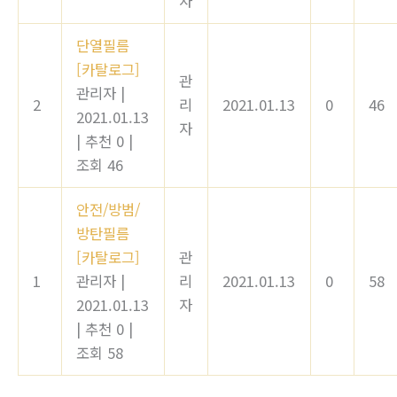
자
단열필름
[카탈로그]
관
관리자
|
2
리
2021.01.13
0
46
2021.01.13
자
|
추천 0
|
조회 46
안전/방범/
방탄필름
[카탈로그]
관
1
관리자
|
리
2021.01.13
0
58
2021.01.13
자
|
추천 0
|
조회 58