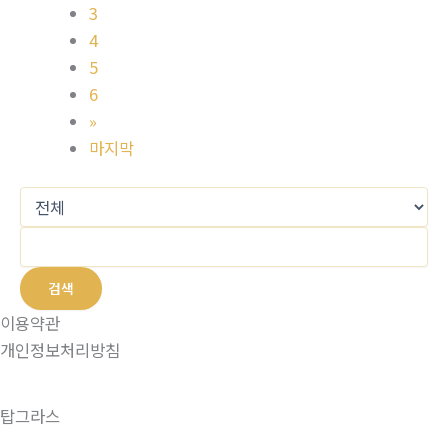
3
4
5
6
»
마지막
검색
이용약관
개인정보처리방침
탑그라스