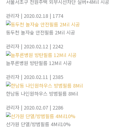
서울서초구 전원주택 외부시선차단 실버+4Mil 시공
관리자
| 2020.02.18
| 1774
동두천 놀자숲 안전필름 2Mil 시공
관리자
| 2020.02.12
| 2242
늘푸른병원 방탄필름 12Mil 시공
관리자
| 2020.02.11
| 2385
한남동 나인원하우스 방범필름 8Mil
관리자
| 2020.02.07
| 2286
선가원 단열/방범필름 4Mil10%