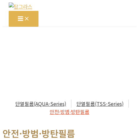
콘
텐
츠
로
건
너
뛰
기
단열필름(AQUA-Series)
단열필름(TSS-Series)
안전·방범·방탄필름
안전·방범·방탄필름