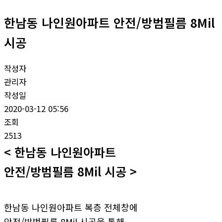
한남동 나인원아파트 안전/방범필름 8Mil
시공
작성자
관리자
작성일
2020-03-12 05:56
조회
2513
< 한남동 나인원아파트
안전/방범필름 8Mil 시공 >
한남동 나인원아파트 복층 전체창에
안전/방범필름 8Mil 시공을 통해