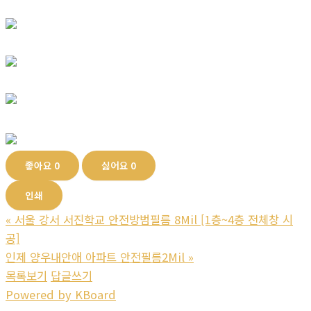
좋아요
0
싫어요
0
인쇄
«
서울 강서 서진학교 안전방범필름 8Mil [1층~4층 전체창 시
공]
인제 양우내안애 아파트 안전필름2Mil
»
목록보기
답글쓰기
Powered by KBoard