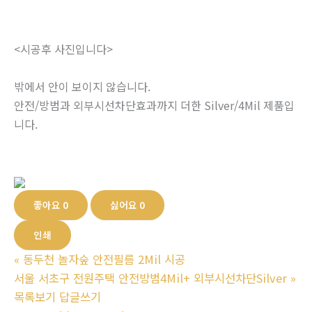
<시공후 사진입니다>
밖에서 안이 보이지 않습니다.
안전/방범과 외부시선차단효과까지 더한 Silver/4Mil 제품입
니다.
좋아요
0
싫어요
0
인쇄
«
동두천 놀자숲 안전필름 2Mil 시공
서울 서초구 전원주택 안전방범4Mil+ 외부시선차단Silver
»
목록보기
답글쓰기