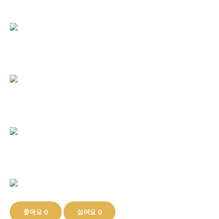
좋아요
0
싫어요
0