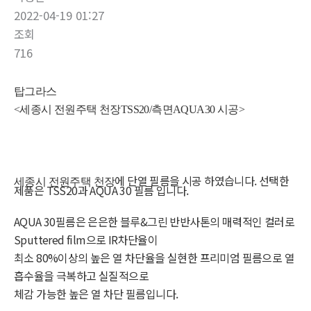
2022-04-19 01:27
조회
716
탑그라스
<세종시 전원주택 천장TSS20/측면AQUA30 시공>
에 단열 필름을 시공 하였습니다. 선택한
세종시 전원주택 천장
제품은 TSS20과 AQUA 30 필름 입니다.
AQUA 30필름은 은은한 블루&그린 반반사톤의 매력적인 컬러로
Sputtered film으로 IR차단율이
최소 80%이상의 높은 열 차단율을 실현한 프리미엄 필름으로 열
흡수율을 극복하고 실질적으로
체감 가능한 높은 열 차단 필름입니다.