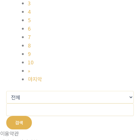
3
4
5
6
7
8
9
10
»
마지막
검색
이용약관