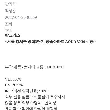
관리자
작성일
2022-04-25 01:59
조회
795
탑그라스
<서울 강서구 방화3단지 청솔아파트 AQUA 30/80 시공>
부착 제품 - 썬케어 필름 AQUA30
/80
VLT : 30%
UV : 99.9%
IR(적외선 열차단율) : 80%
외부 전용 필름으로 품질이 우수하지
않을 경우 외부 수명이 1년 이상
유지될 수 없기에 확실한 품질의