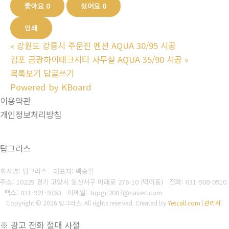
좋아요
0
싫어요
0
인쇄
«
강원도 강릉시 주문진 펜션 AQUA 30/95 시공
김포 금광하이테크시티 사무실 AQUA 35/90 시공
»
목록보기
답글쓰기
Powered by KBoard
이용약관
개인정보처리방침
탑그라스
회사명: 탑그라스 대표자: 백승필
주소: 10229 경기 고양시 일산서구 미래로 276-10 (덕이동)
전화: 031-908-0910
팩스: 031-921-9763
이메일: topgc2007@naver.com
Copyright © 2026 탑그라스. All rights reserved.
Created by
Yescall.com
[
관리자
]
※ 광고 전화 절대 사절